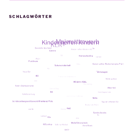
SCHLAGWÖRTER