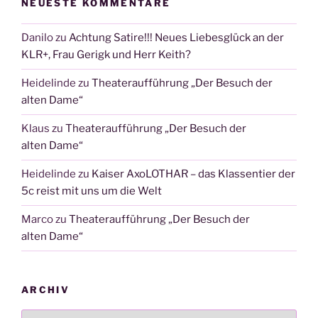
NEUESTE KOMMENTARE
Danilo
zu
Achtung Satire!!! Neues Liebesglück an der
KLR+, Frau Gerigk und Herr Keith?
Heidelinde
zu
Theateraufführung „Der Besuch der
alten Dame“
Klaus
zu
Theateraufführung „Der Besuch der
alten Dame“
Heidelinde
zu
Kaiser AxoLOTHAR – das Klassentier der
5c reist mit uns um die Welt
Marco
zu
Theateraufführung „Der Besuch der
alten Dame“
ARCHIV
Archiv