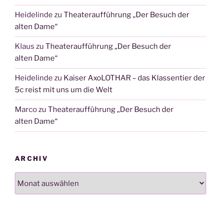
Heidelinde
zu
Theateraufführung „Der Besuch der
alten Dame“
Klaus
zu
Theateraufführung „Der Besuch der
alten Dame“
Heidelinde
zu
Kaiser AxoLOTHAR – das Klassentier der
5c reist mit uns um die Welt
Marco
zu
Theateraufführung „Der Besuch der
alten Dame“
ARCHIV
Archiv