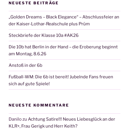
NEUESTE BEITRÄGE
„Golden Dreams – Black Elegance“ – Abschlussfeier an
der Kaiser-Lothar-Realschule plus Prüm
Steckbriefe der Klasse 10a #AK26
Die 10b hat Berlin in der Hand – die Eroberung beginnt
am Montag, 8.6.26
Anstoß in der 6b
Fußball-WM: Die 6b ist bereit! Jubelnde Fans freuen
sich auf gute Spiele!
NEUESTE KOMMENTARE
Danilo
zu
Achtung Satire!!! Neues Liebesglück an der
KLR+, Frau Gerigk und Herr Keith?