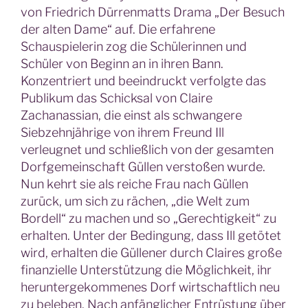
von Friedrich Dürrenmatts Drama „Der Besuch
der alten Dame“ auf. Die erfahrene
Schauspielerin zog die Schülerinnen und
Schüler von Beginn an in ihren Bann.
Konzentriert und beeindruckt verfolgte das
Publikum das Schicksal von Claire
Zachanassian, die einst als schwangere
Siebzehnjährige von ihrem Freund Ill
verleugnet und schließlich von der gesamten
Dorfgemeinschaft Güllen verstoßen wurde.
Nun kehrt sie als reiche Frau nach Güllen
zurück, um sich zu rächen, „die Welt zum
Bordell“ zu machen und so „Gerechtigkeit“ zu
erhalten. Unter der Bedingung, dass Ill getötet
wird, erhalten die Güllener durch Claires große
finanzielle Unterstützung die Möglichkeit, ihr
heruntergekommenes Dorf wirtschaftlich neu
zu beleben. Nach anfänglicher Entrüstung über