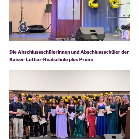
Die Abschluss­schü­le­rin­nen und Abschluss­schü­ler der
Kai­ser-Lothar-Real­schu­le plus Prüm: