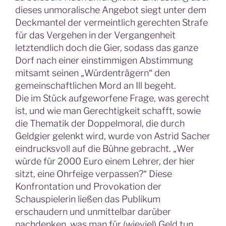
dieses unmoralische Angebot siegt unter dem
Deckmantel der vermeintlich gerechten Strafe
für das Vergehen in der Vergangenheit
letztendlich doch die Gier, sodass das ganze
Dorf nach einer einstimmigen Abstimmung
mitsamt seinen „Würdenträgern“ den
gemeinschaftlichen Mord an Ill begeht.
Die im Stück aufgeworfene Frage, was gerecht
ist, und wie man Gerechtigkeit schafft, sowie
die Thematik der Doppelmoral, die durch
Geldgier gelenkt wird, wurde von Astrid Sacher
eindrucksvoll auf die Bühne gebracht. „Wer
würde für 2000 Euro einem Lehrer, der hier
sitzt, eine Ohrfeige verpassen?“ Diese
Konfrontation und Provokation der
Schauspielerin ließen das Publikum
erschaudern und unmittelbar darüber
nachdenken, was man für (wieviel) Geld tun