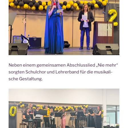
Neben einem gemein­sa­men Abschluss­lied „Nie mehr“
sorg­ten Schul­chor und Leh­rer­band für die musi­ka­li­
sche Gestaltung.