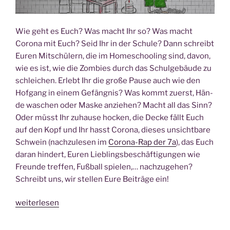
Wie geht es Euch? Was macht Ihr so? Was macht
Coro­na mit Euch? Seid Ihr in der Schu­le? Dann schreibt
Euren Mit­schü­lern, die im Home­schoo­ling sind, davon,
wie es ist, wie die Zom­bies durch das Schul­ge­bäu­de zu
schlei­chen. Erlebt Ihr die gro­ße Pau­se auch wie den
Hof­gang in einem Gefäng­nis? Was kommt zuerst, Hän­
de waschen oder Mas­ke anzie­hen? Macht all das Sinn?
Oder müsst Ihr zuhau­se hocken, die Decke fällt Euch
auf den Kopf und Ihr hasst Coro­na, die­ses unsicht­ba­re
Schwein (nach­zu­le­sen im
Coro­na-Rap der 7a
), das Euch
dar­an hin­dert, Euren Lieb­lings­be­schäf­ti­gun­gen wie
Freun­de tref­fen, Fuß­ball spie­len,… nach­zu­ge­hen?
Schreibt uns, wir stel­len Eure Bei­trä­ge ein!
„DS
weiterlesen
Coro­
na