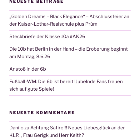
NEUESTE BEITRÄGE
„Golden Dreams – Black Elegance“ – Abschlussfeier an
der Kaiser-Lothar-Realschule plus Prüm
Steckbriefe der Klasse 10a #AK26
Die 10b hat Berlin in der Hand – die Eroberung beginnt
am Montag, 8.6.26
Anstoß in der 6b
Fußball-WM: Die 6b ist bereit! Jubelnde Fans freuen
sich auf gute Spiele!
NEUESTE KOMMENTARE
Danilo
zu
Achtung Satire!!! Neues Liebesglück an der
KLR+, Frau Gerigk und Herr Keith?