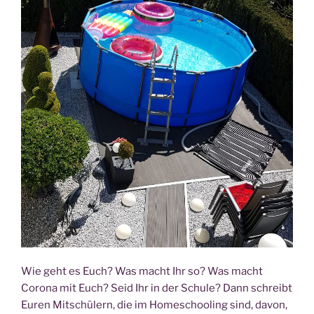
Wie geht es Euch? Was macht Ihr so? Was macht
Coro­na mit Euch? Seid Ihr in der Schu­le? Dann schreibt
Euren Mit­schü­lern, die im Home­schoo­ling sind, davon,