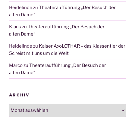
Heidelinde
zu
Theateraufführung „Der Besuch der
alten Dame“
Klaus
zu
Theateraufführung „Der Besuch der
alten Dame“
Heidelinde
zu
Kaiser AxoLOTHAR – das Klassentier der
5c reist mit uns um die Welt
Marco
zu
Theateraufführung „Der Besuch der
alten Dame“
ARCHIV
Archiv