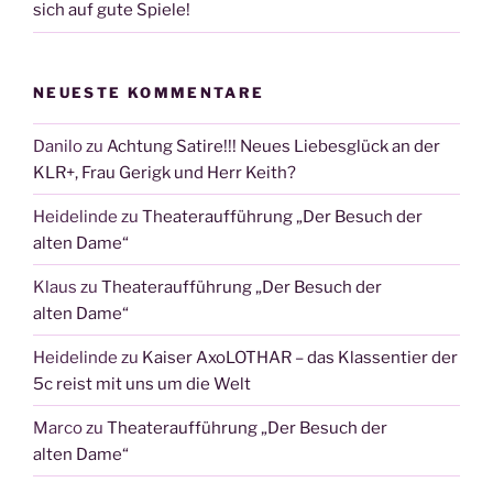
sich auf gute Spiele!
NEUESTE KOMMENTARE
Danilo
zu
Achtung Satire!!! Neues Liebesglück an der
KLR+, Frau Gerigk und Herr Keith?
Heidelinde
zu
Theateraufführung „Der Besuch der
alten Dame“
Klaus
zu
Theateraufführung „Der Besuch der
alten Dame“
Heidelinde
zu
Kaiser AxoLOTHAR – das Klassentier der
5c reist mit uns um die Welt
Marco
zu
Theateraufführung „Der Besuch der
alten Dame“