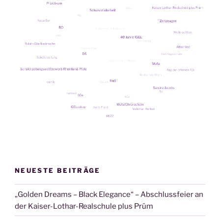
sen“
NEUESTE BEITRÄGE
„Golden Dreams – Black Elegance“ – Abschlussfeier an
der Kaiser-Lothar-Realschule plus Prüm