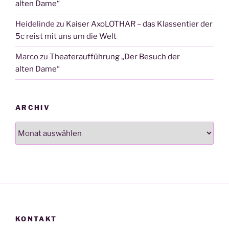
alten Dame“
Heidelinde
zu
Kaiser AxoLOTHAR – das Klassentier der
5c reist mit uns um die Welt
Marco
zu
Theateraufführung „Der Besuch der
alten Dame“
ARCHIV
Archiv
KONTAKT