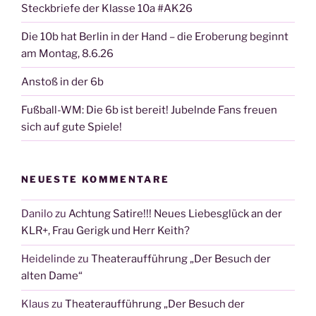
Steckbriefe der Klasse 10a #AK26
Die 10b hat Berlin in der Hand – die Eroberung beginnt
am Montag, 8.6.26
Anstoß in der 6b
Fußball-WM: Die 6b ist bereit! Jubelnde Fans freuen
sich auf gute Spiele!
NEUESTE KOMMENTARE
Danilo
zu
Achtung Satire!!! Neues Liebesglück an der
KLR+, Frau Gerigk und Herr Keith?
Heidelinde
zu
Theateraufführung „Der Besuch der
alten Dame“
Klaus
zu
Theateraufführung „Der Besuch der