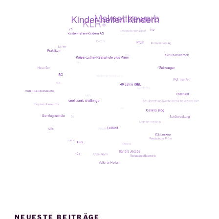
2022“
NEUESTE BEITRÄGE