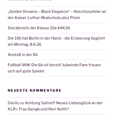
„Golden Dreams – Black Elegance“ – Abschlussfeier an
der Kaiser-Lothar-Realschule plus Prüm
Steckbriefe der Klasse 10a #AK26
Die 10b hat Berlin in der Hand – die Eroberung beginnt
am Montag, 8.6.26
Anstoß in der 6b
Fußball-WM: Die 6b ist bereit! Jubelnde Fans freuen
sich auf gute Spiele!
NEUESTE KOMMENTARE
Danilo
zu
Achtung Satire!!! Neues Liebesglück an der
KLR+, Frau Gerigk und Herr Keith?