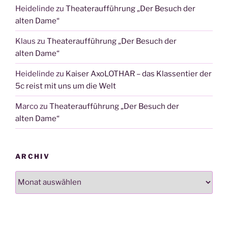
Heidelinde
zu
Theateraufführung „Der Besuch der
alten Dame“
Klaus
zu
Theateraufführung „Der Besuch der
alten Dame“
Heidelinde
zu
Kaiser AxoLOTHAR – das Klassentier der
5c reist mit uns um die Welt
Marco
zu
Theateraufführung „Der Besuch der
alten Dame“
ARCHIV
Archiv