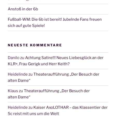
Anstoß in der 6b
Fußball-WM: Die 6b ist bereit! Jubelnde Fans freuen
sich auf gute Spiele!
NEUESTE KOMMENTARE
Danilo
zu
Achtung Satire!!! Neues Liebesglück an der
KLR+, Frau Gerigk und Herr Keith?
Heidelinde
zu
Theateraufführung „Der Besuch der
alten Dame“
Klaus
zu
Theateraufführung „Der Besuch der
alten Dame“
Heidelinde
zu
Kaiser AxoLOTHAR – das Klassentier der
5c reist mit uns um die Welt