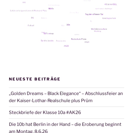
NEUESTE BEITRÄGE
„Golden Dreams – Black Elegance“ – Abschlussfeier an
der Kaiser-Lothar-Realschule plus Prüm
Steckbriefe der Klasse 10a #AK26
Die 10b hat Berlin in der Hand – die Eroberung beginnt
am Montag, 8.6.26