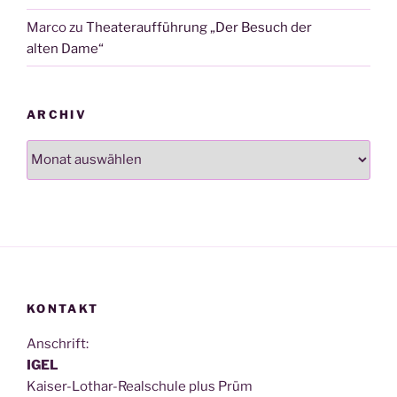
Marco
zu
Theateraufführung „Der Besuch der
alten Dame“
ARCHIV
Archiv
KONTAKT
Anschrift:
IGEL
Kai­ser-Lothar-Real­schu­le plus Prüm