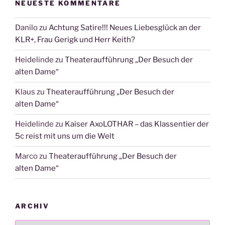
NEUESTE KOMMENTARE
Danilo
zu
Achtung Satire!!! Neues Liebesglück an der
KLR+, Frau Gerigk und Herr Keith?
Heidelinde
zu
Theateraufführung „Der Besuch der
alten Dame“
Klaus
zu
Theateraufführung „Der Besuch der
alten Dame“
Heidelinde
zu
Kaiser AxoLOTHAR – das Klassentier der
5c reist mit uns um die Welt
Marco
zu
Theateraufführung „Der Besuch der
alten Dame“
ARCHIV