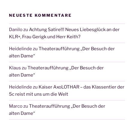
NEUESTE KOMMENTARE
Danilo
zu
Achtung Satire!!! Neues Liebesglück an der
KLR+, Frau Gerigk und Herr Keith?
Heidelinde
zu
Theateraufführung „Der Besuch der
alten Dame“
Klaus
zu
Theateraufführung „Der Besuch der
alten Dame“
Heidelinde
zu
Kaiser AxoLOTHAR – das Klassentier der
5c reist mit uns um die Welt
Marco
zu
Theateraufführung „Der Besuch der
alten Dame“