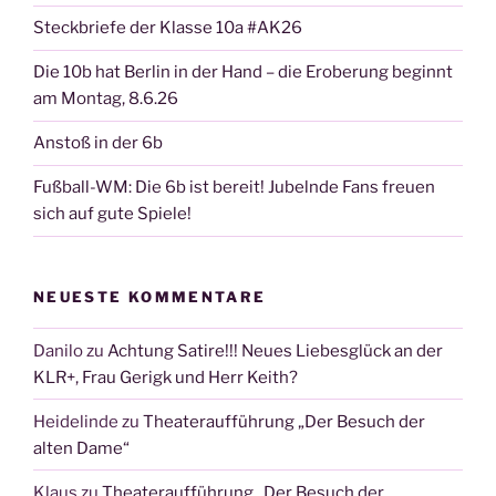
Steckbriefe der Klasse 10a #AK26
Die 10b hat Berlin in der Hand – die Eroberung beginnt
am Montag, 8.6.26
Anstoß in der 6b
Fußball-WM: Die 6b ist bereit! Jubelnde Fans freuen
sich auf gute Spiele!
NEUESTE KOMMENTARE
Danilo
zu
Achtung Satire!!! Neues Liebesglück an der
KLR+, Frau Gerigk und Herr Keith?
Heidelinde
zu
Theateraufführung „Der Besuch der
alten Dame“
Klaus
zu
Theateraufführung „Der Besuch der