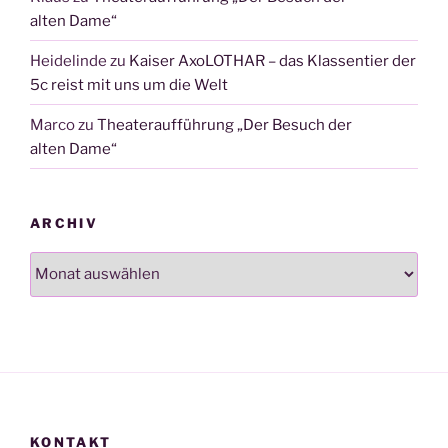
alten Dame“
Heidelinde
zu
Kaiser AxoLOTHAR – das Klassentier der
5c reist mit uns um die Welt
Marco
zu
Theateraufführung „Der Besuch der
alten Dame“
ARCHIV
Archiv
KONTAKT