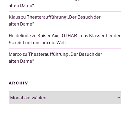
alten Dame“
Klaus
zu
Theateraufführung „Der Besuch der
alten Dame“
Heidelinde
zu
Kaiser AxoLOTHAR – das Klassentier der
5c reist mit uns um die Welt
Marco
zu
Theateraufführung „Der Besuch der
alten Dame“
ARCHIV
Archiv