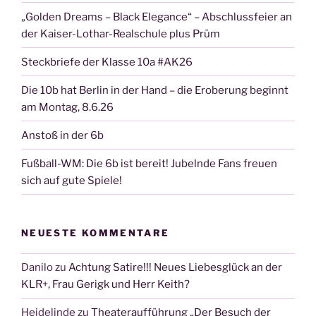
„Golden Dreams – Black Elegance“ – Abschlussfeier an
der Kaiser-Lothar-Realschule plus Prüm
Steckbriefe der Klasse 10a #AK26
Die 10b hat Berlin in der Hand – die Eroberung beginnt
am Montag, 8.6.26
Anstoß in der 6b
Fußball-WM: Die 6b ist bereit! Jubelnde Fans freuen
sich auf gute Spiele!
NEUESTE KOMMENTARE
Danilo
zu
Achtung Satire!!! Neues Liebesglück an der
KLR+, Frau Gerigk und Herr Keith?
Heidelinde
zu
Theateraufführung „Der Besuch der