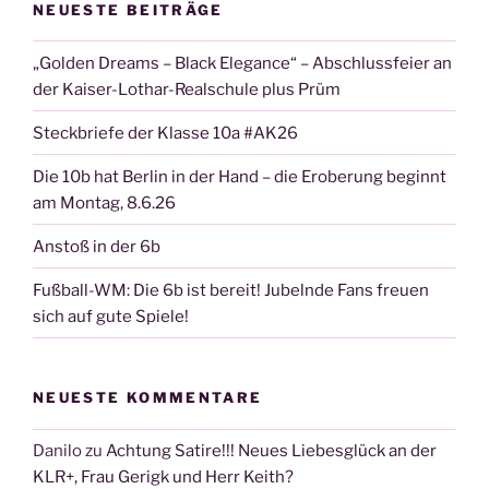
NEUESTE BEITRÄGE
„Golden Dreams – Black Elegance“ – Abschlussfeier an
der Kaiser-Lothar-Realschule plus Prüm
Steckbriefe der Klasse 10a #AK26
Die 10b hat Berlin in der Hand – die Eroberung beginnt
am Montag, 8.6.26
Anstoß in der 6b
Fußball-WM: Die 6b ist bereit! Jubelnde Fans freuen
sich auf gute Spiele!
NEUESTE KOMMENTARE
Danilo
zu
Achtung Satire!!! Neues Liebesglück an der
KLR+, Frau Gerigk und Herr Keith?