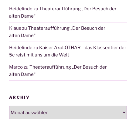
Heidelinde
zu
Theateraufführung „Der Besuch der
alten Dame“
Klaus
zu
Theateraufführung „Der Besuch der
alten Dame“
Heidelinde
zu
Kaiser AxoLOTHAR – das Klassentier der
5c reist mit uns um die Welt
Marco
zu
Theateraufführung „Der Besuch der
alten Dame“
ARCHIV
Archiv