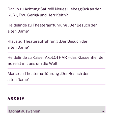
Danilo
zu
Achtung Satire!!! Neues Liebesglück an der
KLR+, Frau Gerigk und Herr Keith?
Heidelinde
zu
Theateraufführung „Der Besuch der
alten Dame“
Klaus
zu
Theateraufführung „Der Besuch der
alten Dame“
Heidelinde
zu
Kaiser AxoLOTHAR – das Klassentier der
5c reist mit uns um die Welt
Marco
zu
Theateraufführung „Der Besuch der
alten Dame“
ARCHIV
Archiv