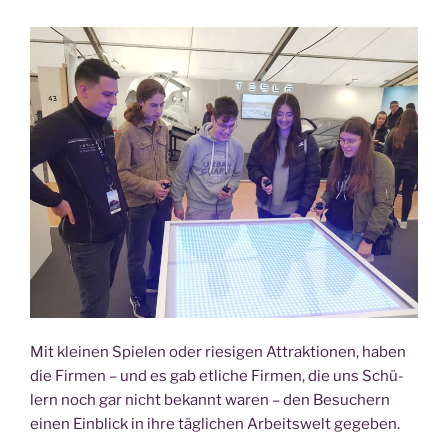
Mit klei­nen Spie­len oder rie­si­gen Attrak­tio­nen, haben
die Fir­men – und es gab etli­che Fir­men, die uns Schü­
lern noch gar nicht bekannt waren – den Besu­chern
einen Ein­blick in ihre täg­li­chen Arbeits­welt gegeben.