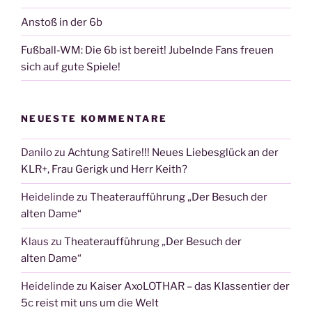
Anstoß in der 6b
Fußball-WM: Die 6b ist bereit! Jubelnde Fans freuen
sich auf gute Spiele!
NEUESTE KOMMENTARE
Danilo
zu
Achtung Satire!!! Neues Liebesglück an der
KLR+, Frau Gerigk und Herr Keith?
Heidelinde
zu
Theateraufführung „Der Besuch der
alten Dame“
Klaus
zu
Theateraufführung „Der Besuch der
alten Dame“
Heidelinde
zu
Kaiser AxoLOTHAR – das Klassentier der
5c reist mit uns um die Welt