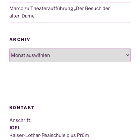
Marco
zu
Theateraufführung „Der Besuch der
alten Dame“
ARCHIV
Archiv
KONTAKT
Anschrift:
IGEL
Kai­ser-Lothar-Real­schu­le plus Prüm