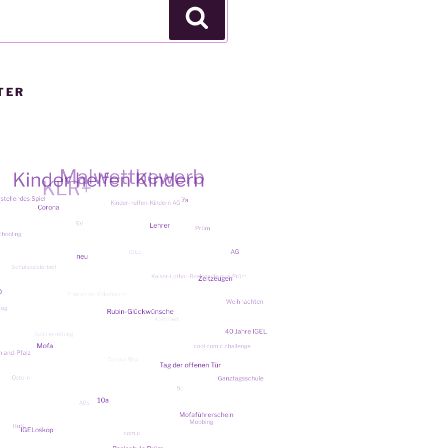
Suchen
TER