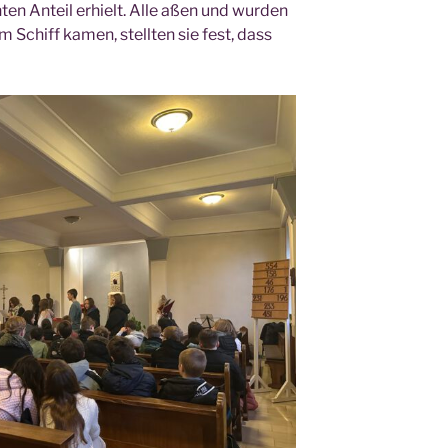
­ten Anteil erhielt. Alle aßen und wur­den
um Schiff kamen, stell­ten sie fest, dass