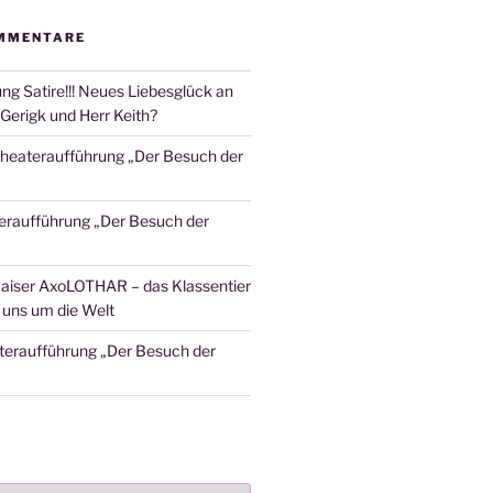
MMENTARE
ng Satire!!! Neues Liebesglück an
Gerigk und Herr Keith?
heateraufführung „Der Besuch der
eraufführung „Der Besuch der
aiser AxoLOTHAR – das Klassentier
t uns um die Welt
teraufführung „Der Besuch der