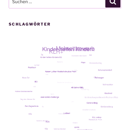
nach:
SCHLAGWÖRTER