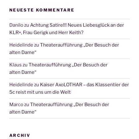
NEUESTE KOMMENTARE
Danilo
zu
Achtung Satire!!! Neues Liebesglück an der
KLR+, Frau Gerigk und Herr Keith?
Heidelinde
zu
Theateraufführung „Der Besuch der
alten Dame“
Klaus
zu
Theateraufführung „Der Besuch der
alten Dame“
Heidelinde
zu
Kaiser AxoLOTHAR – das Klassentier der
5c reist mit uns um die Welt
Marco
zu
Theateraufführung „Der Besuch der
alten Dame“
ARCHIV