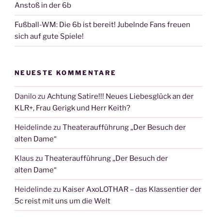
Anstoß in der 6b
Fußball-WM: Die 6b ist bereit! Jubelnde Fans freuen
sich auf gute Spiele!
NEUESTE KOMMENTARE
Danilo
zu
Achtung Satire!!! Neues Liebesglück an der
KLR+, Frau Gerigk und Herr Keith?
Heidelinde
zu
Theateraufführung „Der Besuch der
alten Dame“
Klaus
zu
Theateraufführung „Der Besuch der
alten Dame“
Heidelinde
zu
Kaiser AxoLOTHAR – das Klassentier der
5c reist mit uns um die Welt