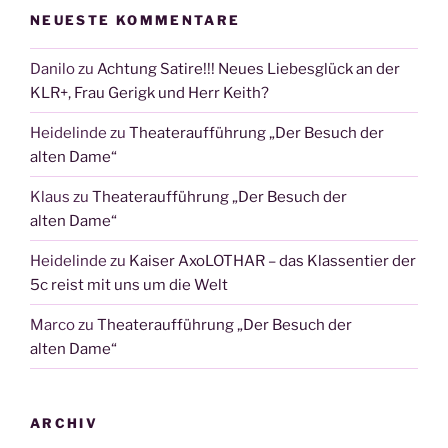
NEUESTE KOMMENTARE
Danilo
zu
Achtung Satire!!! Neues Liebesglück an der
KLR+, Frau Gerigk und Herr Keith?
Heidelinde
zu
Theateraufführung „Der Besuch der
alten Dame“
Klaus
zu
Theateraufführung „Der Besuch der
alten Dame“
Heidelinde
zu
Kaiser AxoLOTHAR – das Klassentier der
5c reist mit uns um die Welt
Marco
zu
Theateraufführung „Der Besuch der
alten Dame“
ARCHIV