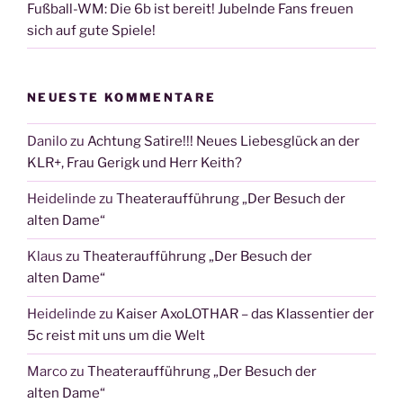
Fußball-WM: Die 6b ist bereit! Jubelnde Fans freuen
sich auf gute Spiele!
NEUESTE KOMMENTARE
Danilo
zu
Achtung Satire!!! Neues Liebesglück an der
KLR+, Frau Gerigk und Herr Keith?
Heidelinde
zu
Theateraufführung „Der Besuch der
alten Dame“
Klaus
zu
Theateraufführung „Der Besuch der
alten Dame“
Heidelinde
zu
Kaiser AxoLOTHAR – das Klassentier der
5c reist mit uns um die Welt
Marco
zu
Theateraufführung „Der Besuch der
alten Dame“