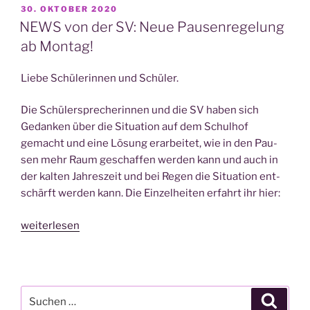
SV:
VERÖFFENTLICHT
30. OKTOBER 2020
AM
Neue
NEWS von der SV: Neue Pausenregelung
Aktio­
ab Montag!
nen
geplant“
Lie­be Schü­le­rin­nen und Schüler.
Die Schü­ler­spre­che­rin­nen und die SV haben sich
Gedan­ken über die Situa­ti­on auf dem Schul­hof
gemacht und eine Lösung erar­bei­tet, wie in den Pau­
sen mehr Raum geschaf­fen wer­den kann und auch in
der kal­ten Jah­res­zeit und bei Regen die Situa­ti­on ent­
schärft wer­den kann. Die Ein­zel­hei­ten erfahrt ihr hier:
„NEWS
weiterlesen
von
der
SV:
Neue
Suche
Suche
Pau­
nach: