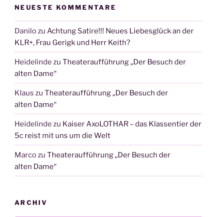
NEUESTE KOMMENTARE
Danilo
zu
Achtung Satire!!! Neues Liebesglück an der
KLR+, Frau Gerigk und Herr Keith?
Heidelinde
zu
Theateraufführung „Der Besuch der
alten Dame“
Klaus
zu
Theateraufführung „Der Besuch der
alten Dame“
Heidelinde
zu
Kaiser AxoLOTHAR – das Klassentier der
5c reist mit uns um die Welt
Marco
zu
Theateraufführung „Der Besuch der
alten Dame“
ARCHIV