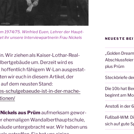
rüm 1974/75. Win­fried Euen, Leh­rer der Haupt­
et ihr unse­re Inter­view­part­ne­rin Frau Nickels
NEUESTE BE
„Golden Dreams
n. Wir zie­hen als Kai­ser-Lothar-Real­
Abschlussfeier
­bert­ge­bäu­de um. Der­zeit wird es
plus Prüm
t hof­fent­lich fähi­gem W‑Lan aus­ge­stat­
­ten wir euch in die­sem Arti­kel, der
Steckbriefe de
d, auf dem neus­ten Stand:
Die 10b hat Ber
eues-schulgebaeude-ist-in-der-mache-
beginnt am Mon
tionen/
Anstoß in der 
 Nickels aus Prüm
auf­merk­sam gewor­
Fußball-WM: Die
r ehe­ma­li­gen Wan­dal­bert­haupt­schu­le,
sich auf gute Sp
bäu­de unter­ge­bracht war. Wir haben uns