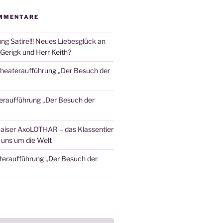
MMENTARE
ng Satire!!! Neues Liebesglück an
Gerigk und Herr Keith?
heateraufführung „Der Besuch der
eraufführung „Der Besuch der
aiser AxoLOTHAR – das Klassentier
t uns um die Welt
teraufführung „Der Besuch der