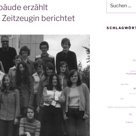
Suche
äude erzählt
nach:
 Zeitzeugin berichtet
SCHLAGWÖR