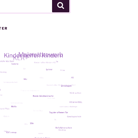
Suchen
TER