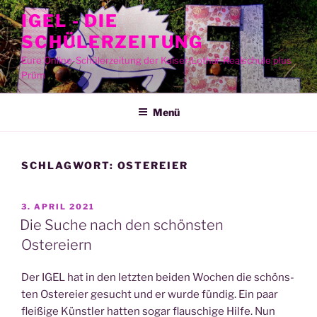
Zum
IGEL - DIE
Inhalt
SCHÜLERZEITUNG
springen
Eure Online-Schülerzeitung der Kaiser-Lothar-Realschule plus
Prüm
Menü
SCHLAGWORT:
OSTEREIER
VERÖFFENTLICHT
3. APRIL 2021
AM
Die Suche nach den schönsten
Ostereiern
Der IGEL hat in den letz­ten bei­den Wochen die schöns­
ten Oster­ei­er gesucht und er wur­de fün­dig. Ein paar
flei­ßi­ge Künst­ler hat­ten sogar flau­schi­ge Hil­fe. Nun