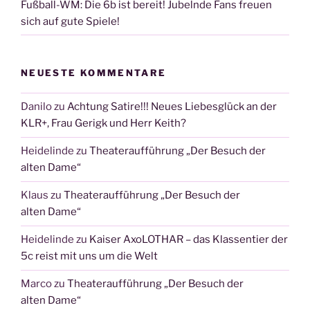
Fußball-WM: Die 6b ist bereit! Jubelnde Fans freuen
sich auf gute Spiele!
NEUESTE KOMMENTARE
Danilo
zu
Achtung Satire!!! Neues Liebesglück an der
KLR+, Frau Gerigk und Herr Keith?
Heidelinde
zu
Theateraufführung „Der Besuch der
alten Dame“
Klaus
zu
Theateraufführung „Der Besuch der
alten Dame“
Heidelinde
zu
Kaiser AxoLOTHAR – das Klassentier der
5c reist mit uns um die Welt
Marco
zu
Theateraufführung „Der Besuch der
alten Dame“