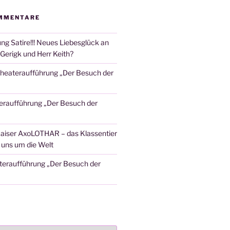
MMENTARE
ng Satire!!! Neues Liebesglück an
Gerigk und Herr Keith?
heateraufführung „Der Besuch der
eraufführung „Der Besuch der
aiser AxoLOTHAR – das Klassentier
t uns um die Welt
teraufführung „Der Besuch der