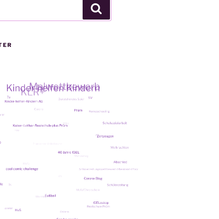
Suchen
TER