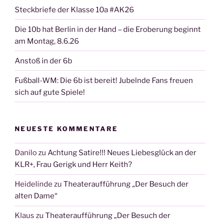
Steckbriefe der Klasse 10a #AK26
Die 10b hat Berlin in der Hand – die Eroberung beginnt
am Montag, 8.6.26
Anstoß in der 6b
Fußball-WM: Die 6b ist bereit! Jubelnde Fans freuen
sich auf gute Spiele!
NEUESTE KOMMENTARE
Danilo
zu
Achtung Satire!!! Neues Liebesglück an der
KLR+, Frau Gerigk und Herr Keith?
Heidelinde
zu
Theateraufführung „Der Besuch der
alten Dame“
Klaus
zu
Theateraufführung „Der Besuch der