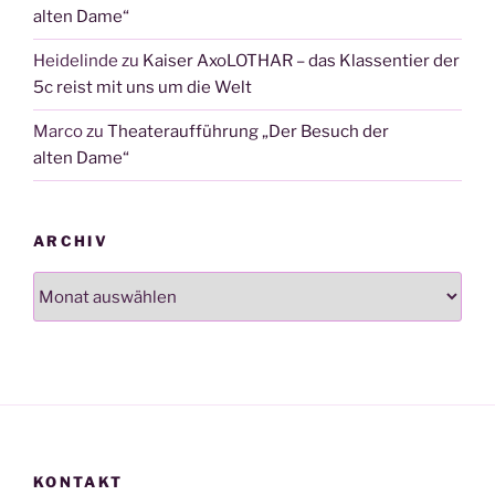
alten Dame“
Heidelinde
zu
Kaiser AxoLOTHAR – das Klassentier der
5c reist mit uns um die Welt
Marco
zu
Theateraufführung „Der Besuch der
alten Dame“
ARCHIV
Archiv
KONTAKT