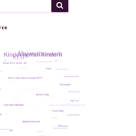
Suchen
TER