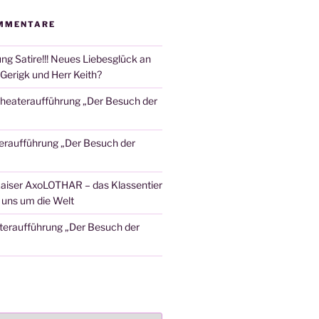
MMENTARE
ng Satire!!! Neues Liebesglück an
Gerigk und Herr Keith?
heateraufführung „Der Besuch der
eraufführung „Der Besuch der
aiser AxoLOTHAR – das Klassentier
t uns um die Welt
teraufführung „Der Besuch der