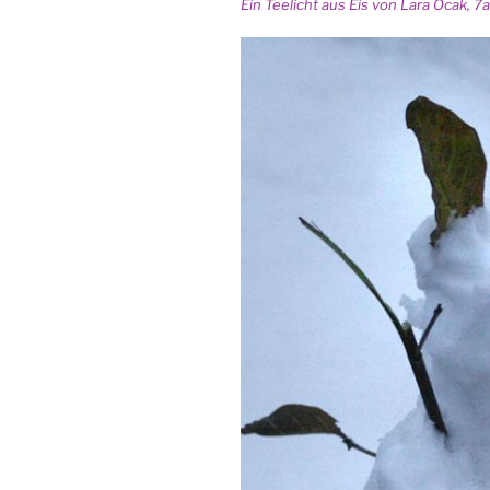
Ein Tee­licht aus Eis von Lara Ocak, 7a