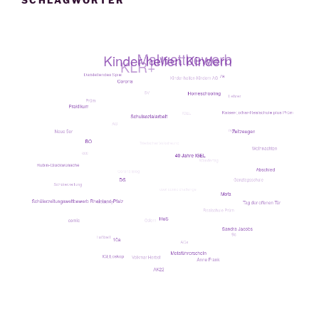
SCHLAGWÖRTER