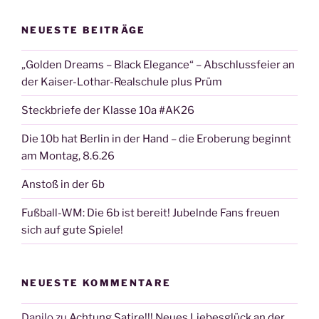
NEUESTE BEITRÄGE
„Golden Dreams – Black Elegance“ – Abschlussfeier an
der Kaiser-Lothar-Realschule plus Prüm
Steckbriefe der Klasse 10a #AK26
Die 10b hat Berlin in der Hand – die Eroberung beginnt
am Montag, 8.6.26
Anstoß in der 6b
Fußball-WM: Die 6b ist bereit! Jubelnde Fans freuen
sich auf gute Spiele!
NEUESTE KOMMENTARE
Danilo
zu
Achtung Satire!!! Neues Liebesglück an der