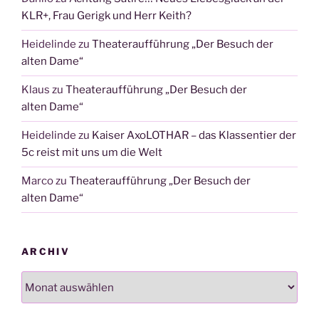
KLR+, Frau Gerigk und Herr Keith?
Heidelinde
zu
Theateraufführung „Der Besuch der
alten Dame“
Klaus
zu
Theateraufführung „Der Besuch der
alten Dame“
Heidelinde
zu
Kaiser AxoLOTHAR – das Klassentier der
5c reist mit uns um die Welt
Marco
zu
Theateraufführung „Der Besuch der
alten Dame“
ARCHIV
Archiv