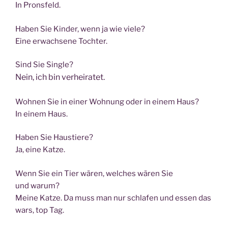
In Pronsfeld.
Haben Sie Kin­der, wenn ja wie viele?
Eine erwach­se­ne Tochter.
Sind Sie Single?
Nein, ich bin verheiratet.
Woh­nen Sie in einer Woh­nung oder in einem Haus?
In einem Haus.
Haben Sie Haustiere?
Ja, eine Katze.
Wenn Sie ein Tier wären, wel­ches wären Sie
und warum?
Mei­ne Kat­ze. Da muss man nur schla­fen und essen das
wars, top Tag.