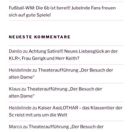
Fußball-WM: Die 6b ist bereit! Jubelnde Fans freuen
sich auf gute Spiele!
NEUESTE KOMMENTARE
Danilo
zu
Achtung Satire!!! Neues Liebesglück an der
KLR+, Frau Gerigk und Herr Keith?
Heidelinde
zu
Theateraufführung „Der Besuch der
alten Dame“
Klaus
zu
Theateraufführung „Der Besuch der
alten Dame“
Heidelinde
zu
Kaiser AxoLOTHAR – das Klassentier der
5c reist mit uns um die Welt
Marco
zu
Theateraufführung „Der Besuch der