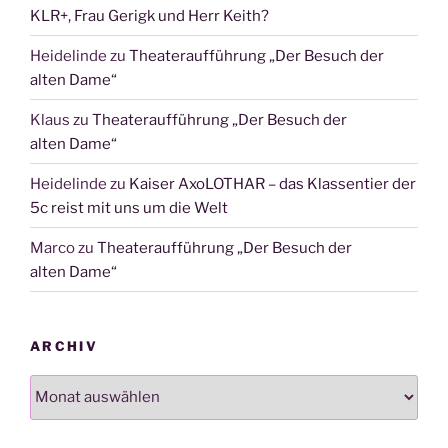
KLR+, Frau Gerigk und Herr Keith?
Heidelinde
zu
Theateraufführung „Der Besuch der
alten Dame“
Klaus
zu
Theateraufführung „Der Besuch der
alten Dame“
Heidelinde
zu
Kaiser AxoLOTHAR – das Klassentier der
5c reist mit uns um die Welt
Marco
zu
Theateraufführung „Der Besuch der
alten Dame“
ARCHIV
Archiv