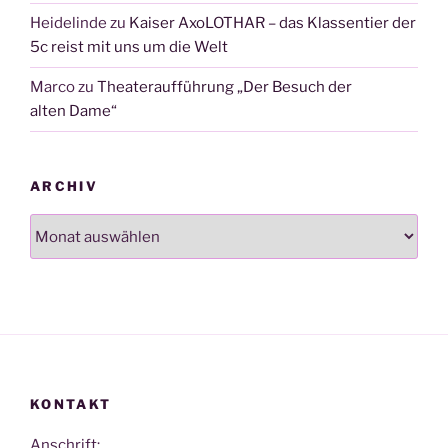
Heidelinde
zu
Kaiser AxoLOTHAR – das Klassentier der
5c reist mit uns um die Welt
Marco
zu
Theateraufführung „Der Besuch der
alten Dame“
ARCHIV
Archiv
KONTAKT
Anschrift: