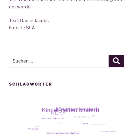
det wurde.
Text: Dani­el Jacobs
Foto: TESLA
Suche
Suche
nach:
SCHLAGWÖRTER