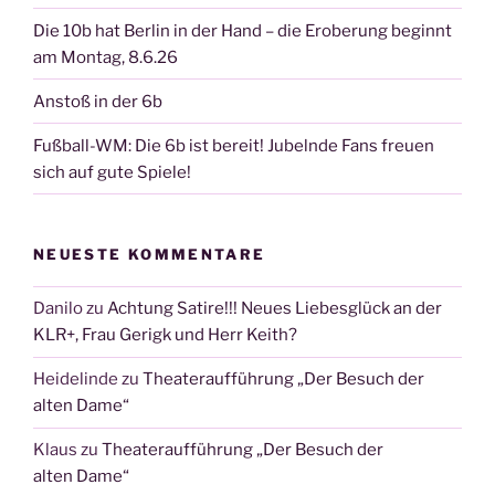
Die 10b hat Berlin in der Hand – die Eroberung beginnt
am Montag, 8.6.26
Anstoß in der 6b
Fußball-WM: Die 6b ist bereit! Jubelnde Fans freuen
sich auf gute Spiele!
NEUESTE KOMMENTARE
Danilo
zu
Achtung Satire!!! Neues Liebesglück an der
KLR+, Frau Gerigk und Herr Keith?
Heidelinde
zu
Theateraufführung „Der Besuch der
alten Dame“
Klaus
zu
Theateraufführung „Der Besuch der
alten Dame“