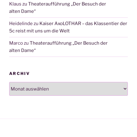
Klaus
zu
Theateraufführung „Der Besuch der
alten Dame“
Heidelinde
zu
Kaiser AxoLOTHAR – das Klassentier der
5c reist mit uns um die Welt
Marco
zu
Theateraufführung „Der Besuch der
alten Dame“
ARCHIV
Archiv