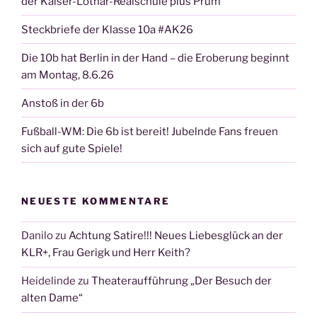
der Kaiser-Lothar-Realschule plus Prüm
Steckbriefe der Klasse 10a #AK26
Die 10b hat Berlin in der Hand – die Eroberung beginnt
am Montag, 8.6.26
Anstoß in der 6b
Fußball-WM: Die 6b ist bereit! Jubelnde Fans freuen
sich auf gute Spiele!
NEUESTE KOMMENTARE
Danilo
zu
Achtung Satire!!! Neues Liebesglück an der
KLR+, Frau Gerigk und Herr Keith?
Heidelinde
zu
Theateraufführung „Der Besuch der
alten Dame“