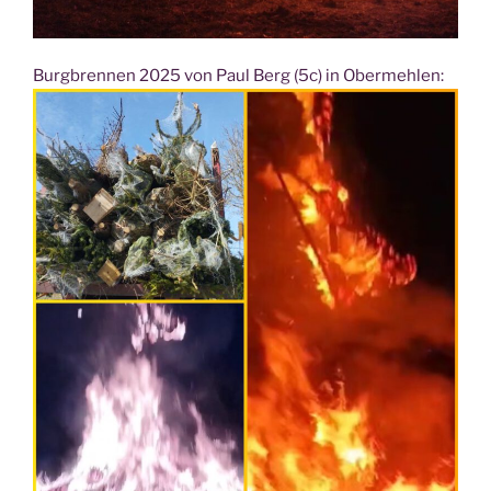
Burg­bren­nen 2025 von Paul Berg (5c) in Obermehlen: