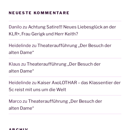
NEUESTE KOMMENTARE
Danilo
zu
Achtung Satire!!! Neues Liebesglück an der
KLR+, Frau Gerigk und Herr Keith?
Heidelinde
zu
Theateraufführung „Der Besuch der
alten Dame“
Klaus
zu
Theateraufführung „Der Besuch der
alten Dame“
Heidelinde
zu
Kaiser AxoLOTHAR – das Klassentier der
5c reist mit uns um die Welt
Marco
zu
Theateraufführung „Der Besuch der
alten Dame“
ARCHIV