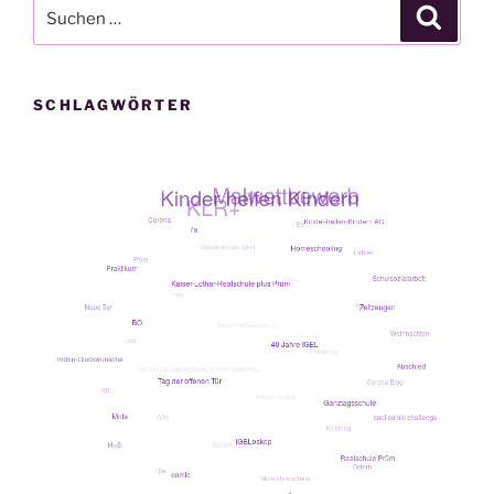
Suche
Suche
nach:
SCHLAGWÖRTER