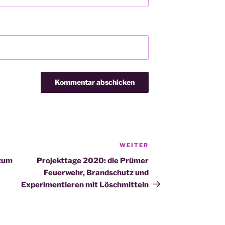
WEITER
Nächster
Beitrag
 zum
Projekttage 2020: die Prümer
Feuerwehr, Brandschutz und
Experimentieren mit Löschmitteln