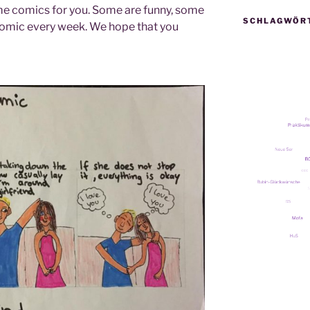
e comics for you. Some are fun­ny, some
SCHLAGWÖR
 comic every week. We hope that you