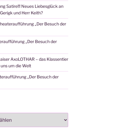
ng Satire!!! Neues Liebesglück an
Gerigk und Herr Keith?
heateraufführung „Der Besuch der
eraufführung „Der Besuch der
aiser AxoLOTHAR – das Klassentier
t uns um die Welt
teraufführung „Der Besuch der