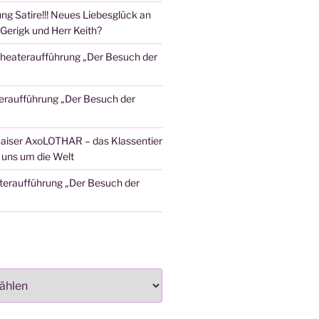
ng Satire!!! Neues Liebesglück an
Gerigk und Herr Keith?
heateraufführung „Der Besuch der
eraufführung „Der Besuch der
aiser AxoLOTHAR – das Klassentier
t uns um die Welt
teraufführung „Der Besuch der