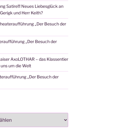
ng Satire!!! Neues Liebesglück an
Gerigk und Herr Keith?
heateraufführung „Der Besuch der
eraufführung „Der Besuch der
aiser AxoLOTHAR – das Klassentier
t uns um die Welt
teraufführung „Der Besuch der