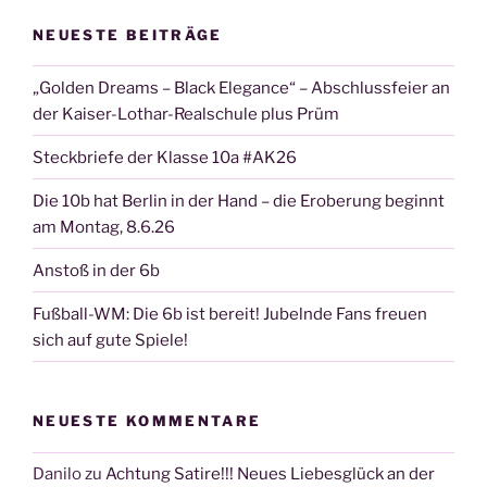
NEUESTE BEITRÄGE
„Golden Dreams – Black Elegance“ – Abschlussfeier an
der Kaiser-Lothar-Realschule plus Prüm
Steckbriefe der Klasse 10a #AK26
Die 10b hat Berlin in der Hand – die Eroberung beginnt
am Montag, 8.6.26
Anstoß in der 6b
Fußball-WM: Die 6b ist bereit! Jubelnde Fans freuen
sich auf gute Spiele!
NEUESTE KOMMENTARE
Danilo
zu
Achtung Satire!!! Neues Liebesglück an der