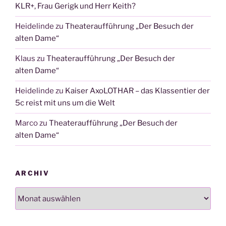
KLR+, Frau Gerigk und Herr Keith?
Heidelinde
zu
Theateraufführung „Der Besuch der
alten Dame“
Klaus
zu
Theateraufführung „Der Besuch der
alten Dame“
Heidelinde
zu
Kaiser AxoLOTHAR – das Klassentier der
5c reist mit uns um die Welt
Marco
zu
Theateraufführung „Der Besuch der
alten Dame“
ARCHIV
Archiv