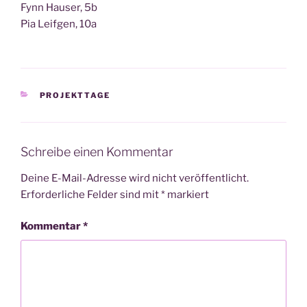
Fynn Hau­ser, 5b
Pia Leif­gen, 10a
KATEGORIEN
PROJEKTTAGE
Schreibe einen Kommentar
Deine E-Mail-Adresse wird nicht veröffentlicht.
Erforderliche Felder sind mit
*
markiert
Kommentar
*