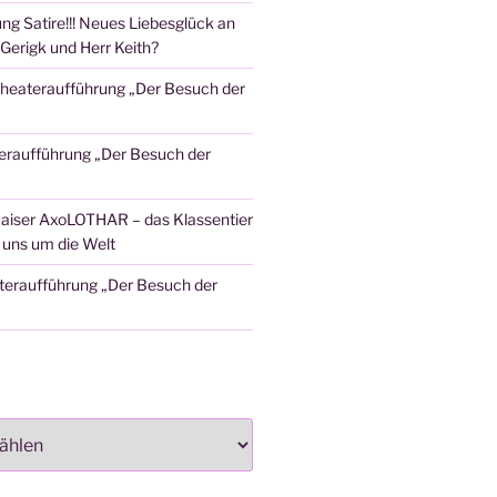
ng Satire!!! Neues Liebesglück an
Gerigk und Herr Keith?
heateraufführung „Der Besuch der
eraufführung „Der Besuch der
aiser AxoLOTHAR – das Klassentier
t uns um die Welt
teraufführung „Der Besuch der