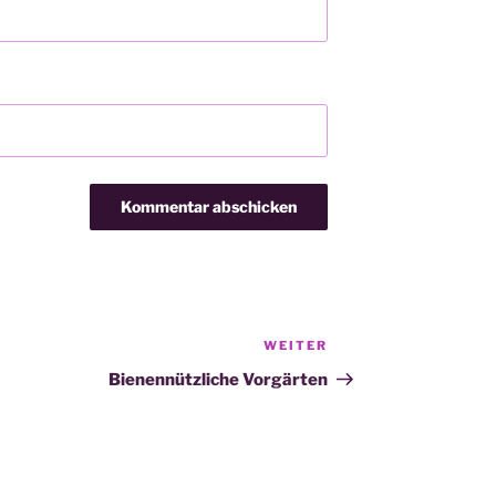
WEITER
Nächster
Beitrag
Bienennützliche Vorgärten