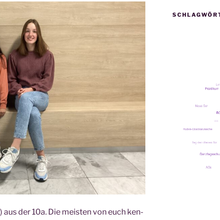
SCHLAGWÖR
) aus der 10a. Die meis­ten von euch ken­