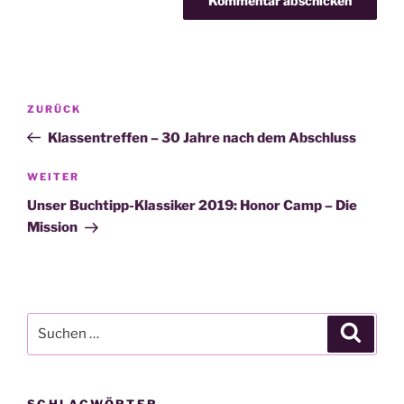
Beitragsnavigation
Vorheriger
ZURÜCK
Beitrag
Klassentreffen – 30 Jahre nach dem Abschluss
Nächster
WEITER
Beitrag
Unser Buchtipp-Klassiker 2019: Honor Camp – Die
Mission
Suche
Suche
nach:
SCHLAGWÖRTER