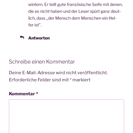
win­tern. Er teilt gute fran­zö­si­sche Sei­fe mit denen,
die es nicht haben und der Leser spürt ganz deut­
lich, dass „der Mensch dem Men­schen ein Hel­
fer ist”.
Antworten
Schreibe einen Kommentar
Deine E-Mail-Adresse wird nicht veröffentlicht.
Erforderliche Felder sind mit
*
markiert
Kommentar
*