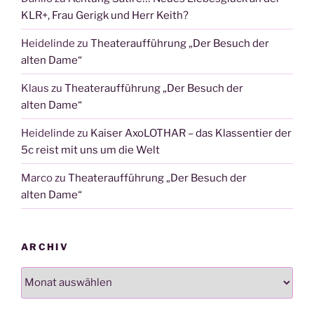
KLR+, Frau Gerigk und Herr Keith?
Heidelinde
zu
Theateraufführung „Der Besuch der
alten Dame“
Klaus
zu
Theateraufführung „Der Besuch der
alten Dame“
Heidelinde
zu
Kaiser AxoLOTHAR – das Klassentier der
5c reist mit uns um die Welt
Marco
zu
Theateraufführung „Der Besuch der
alten Dame“
ARCHIV
Archiv