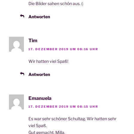
Die Bil­der sahen schön aus. (:
Antworten
Tim
17. DEZEMBER 2019 UM 08:16 UHR
Wir hat­ten viel Spaß!
Antworten
Emanuela
17. DEZEMBER 2019 UM 08:15 UHR
Es war sehr schö­ner Schul­tag. Wir hat­ten sehr
viel Spaß.
Gut gemacht, Milla.