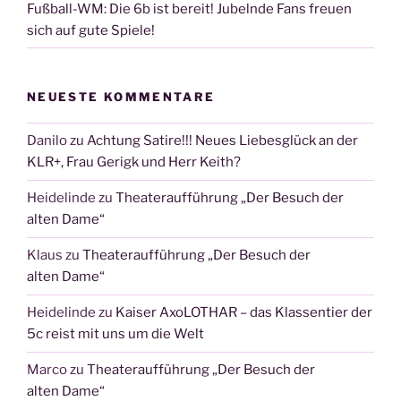
Fußball-WM: Die 6b ist bereit! Jubelnde Fans freuen
sich auf gute Spiele!
NEUESTE KOMMENTARE
Danilo
zu
Achtung Satire!!! Neues Liebesglück an der
KLR+, Frau Gerigk und Herr Keith?
Heidelinde
zu
Theateraufführung „Der Besuch der
alten Dame“
Klaus
zu
Theateraufführung „Der Besuch der
alten Dame“
Heidelinde
zu
Kaiser AxoLOTHAR – das Klassentier der
5c reist mit uns um die Welt
Marco
zu
Theateraufführung „Der Besuch der
alten Dame“