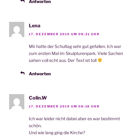
Antworten
Lena
17. DEZEMBER 2019 UM 08:21 UHR
Mir hat­te der Schul­tag sehr gut gefal­len. Ich war
zum ers­ten Mal im Skulp­tu­ren­park. Vie­le Sachen
sahen voll echt aus. Der Text ist toll
Antworten
Colin.W
17. DEZEMBER 2019 UM 08:18 UHR
Ich war lei­der nicht dabei aber es war bestimmt
schön.
Und wie lang ging die Kirche?