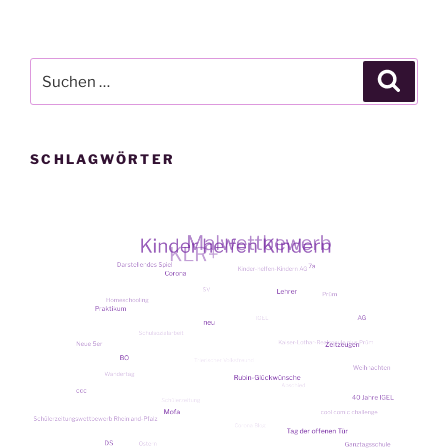
Suche
Suche
nach:
SCHLAGWÖRTER