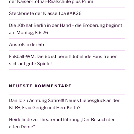
der Kaiser-Lothar-Realschule plus Prüm
Steckbriefe der Klasse 10a #AK26
Die 10b hat Berlin in der Hand – die Eroberung beginnt
am Montag, 8.6.26
Anstoß in der 6b
Fußball-WM: Die 6b ist bereit! Jubelnde Fans freuen
sich auf gute Spiele!
NEUESTE KOMMENTARE
Danilo
zu
Achtung Satire!!! Neues Liebesglück an der
KLR+, Frau Gerigk und Herr Keith?
Heidelinde
zu
Theateraufführung „Der Besuch der
alten Dame“