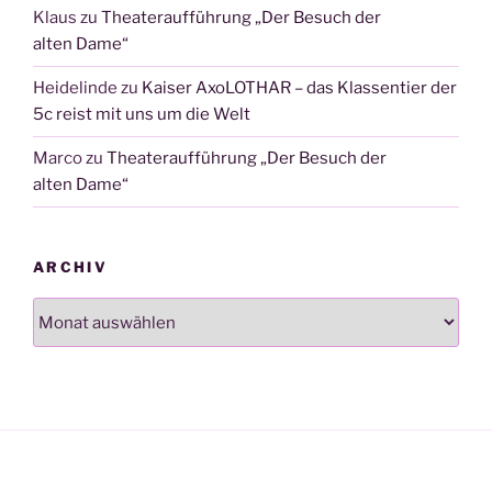
Klaus
zu
Theateraufführung „Der Besuch der
alten Dame“
Heidelinde
zu
Kaiser AxoLOTHAR – das Klassentier der
5c reist mit uns um die Welt
Marco
zu
Theateraufführung „Der Besuch der
alten Dame“
ARCHIV
Archiv