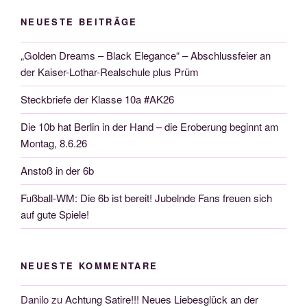
NEUESTE BEITRÄGE
„Golden Dreams – Black Elegance“ – Abschlussfeier an
der Kaiser-Lothar-Realschule plus Prüm
Steckbriefe der Klasse 10a #AK26
Die 10b hat Berlin in der Hand – die Eroberung beginnt am
Montag, 8.6.26
Anstoß in der 6b
Fußball-WM: Die 6b ist bereit! Jubelnde Fans freuen sich
auf gute Spiele!
NEUESTE KOMMENTARE
Danilo
zu
Achtung Satire!!! Neues Liebesglück an der