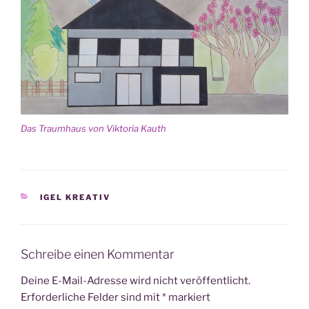
Das Traum­haus von Vik­to­ria Kauth
KATEGORIEN
IGEL KREATIV
Schreibe einen Kommentar
Deine E-Mail-Adresse wird nicht veröffentlicht.
Erforderliche Felder sind mit
*
markiert