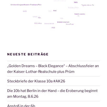
NEUESTE BEITRÄGE
„Golden Dreams – Black Elegance“ – Abschlussfeier an
der Kaiser-Lothar-Realschule plus Prüm
Steckbriefe der Klasse 10a #AK26
Die 10b hat Berlin in der Hand – die Eroberung beginnt
am Montag, 8.6.26
Anstoß in der 6b