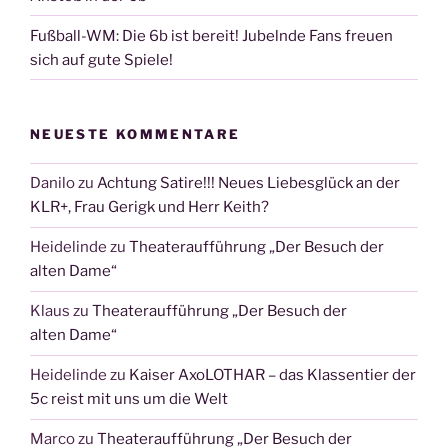
Fußball-WM: Die 6b ist bereit! Jubelnde Fans freuen
sich auf gute Spiele!
NEUESTE KOMMENTARE
Danilo
zu
Achtung Satire!!! Neues Liebesglück an der
KLR+, Frau Gerigk und Herr Keith?
Heidelinde
zu
Theateraufführung „Der Besuch der
alten Dame“
Klaus
zu
Theateraufführung „Der Besuch der
alten Dame“
Heidelinde
zu
Kaiser AxoLOTHAR – das Klassentier der
5c reist mit uns um die Welt
Marco
zu
Theateraufführung „Der Besuch der