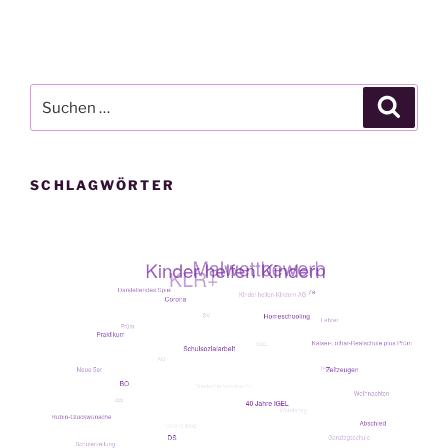
Suche
Suche
nach:
SCHLAGWÖRTER