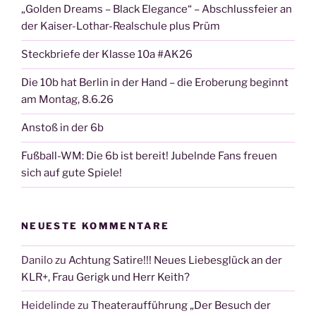
„Golden Dreams – Black Elegance“ – Abschlussfeier an
der Kaiser-Lothar-Realschule plus Prüm
Steckbriefe der Klasse 10a #AK26
Die 10b hat Berlin in der Hand – die Eroberung beginnt
am Montag, 8.6.26
Anstoß in der 6b
Fußball-WM: Die 6b ist bereit! Jubelnde Fans freuen
sich auf gute Spiele!
NEUESTE KOMMENTARE
Danilo
zu
Achtung Satire!!! Neues Liebesglück an der
KLR+, Frau Gerigk und Herr Keith?
Heidelinde
zu
Theateraufführung „Der Besuch der