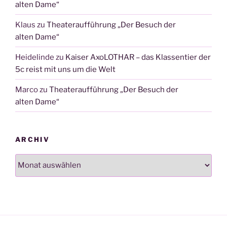
alten Dame“
Klaus
zu
Theateraufführung „Der Besuch der
alten Dame“
Heidelinde
zu
Kaiser AxoLOTHAR – das Klassentier der
5c reist mit uns um die Welt
Marco
zu
Theateraufführung „Der Besuch der
alten Dame“
ARCHIV
Archiv