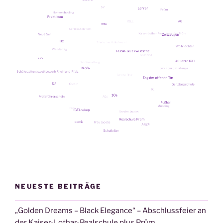
NEUESTE BEITRÄGE
„Golden Dreams – Black Elegance“ – Abschlussfeier an
der Kaiser-Lothar-Realschule plus Prüm