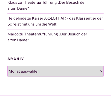
Klaus
zu
Theateraufführung „Der Besuch der
alten Dame“
Heidelinde
zu
Kaiser AxoLOTHAR – das Klassentier der
5c reist mit uns um die Welt
Marco
zu
Theateraufführung „Der Besuch der
alten Dame“
ARCHIV
Archiv