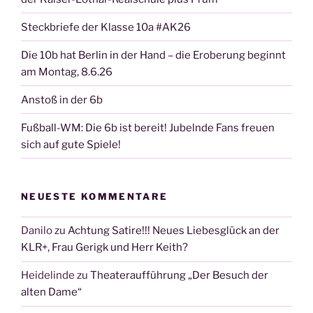
Steckbriefe der Klasse 10a #AK26
Die 10b hat Berlin in der Hand – die Eroberung beginnt
am Montag, 8.6.26
Anstoß in der 6b
Fußball-WM: Die 6b ist bereit! Jubelnde Fans freuen
sich auf gute Spiele!
NEUESTE KOMMENTARE
Danilo
zu
Achtung Satire!!! Neues Liebesglück an der
KLR+, Frau Gerigk und Herr Keith?
Heidelinde
zu
Theateraufführung „Der Besuch der
alten Dame“