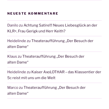
NEUESTE KOMMENTARE
Danilo
zu
Achtung Satire!!! Neues Liebesglück an der
KLR+, Frau Gerigk und Herr Keith?
Heidelinde
zu
Theateraufführung „Der Besuch der
alten Dame“
Klaus
zu
Theateraufführung „Der Besuch der
alten Dame“
Heidelinde
zu
Kaiser AxoLOTHAR – das Klassentier der
5c reist mit uns um die Welt
Marco
zu
Theateraufführung „Der Besuch der
alten Dame“