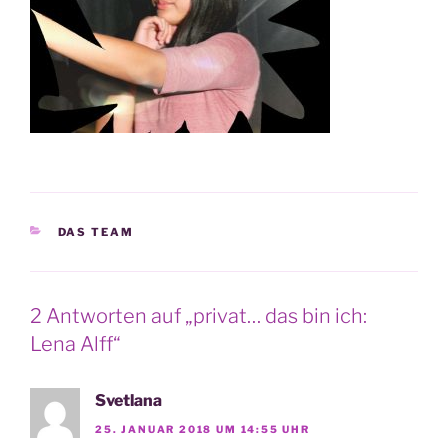
KATEGORIEN
DAS TEAM
2 Antworten auf „privat… das bin ich:
Lena Alff“
Svetlana
25. JANUAR 2018 UM 14:55 UHR