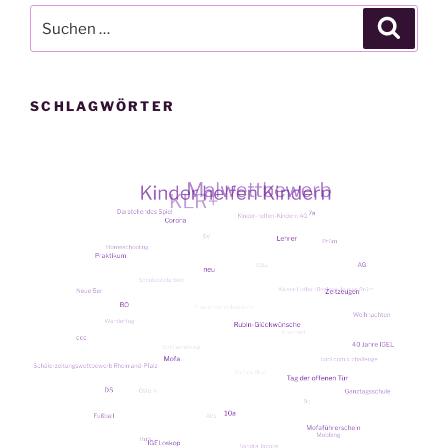
Suche
Suche
nach:
SCHLAGWÖRTER