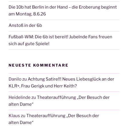
Die 10b hat Berlin in der Hand – die Eroberung beginnt
am Montag, 8.6.26
Anstoß in der 6b
Fußball-WM: Die 6b ist bereit! Jubelnde Fans freuen
sich auf gute Spiele!
NEUESTE KOMMENTARE
Danilo
zu
Achtung Satire!!! Neues Liebesglück an der
KLR+, Frau Gerigk und Herr Keith?
Heidelinde
zu
Theateraufführung „Der Besuch der
alten Dame“
Klaus
zu
Theateraufführung „Der Besuch der
alten Dame“