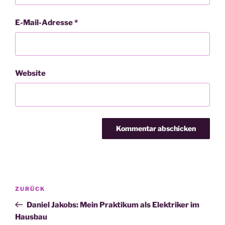
E-Mail-Adresse
*
Website
Beitragsnavigation
Vorheriger
ZURÜCK
Beitrag
Daniel Jakobs: Mein Praktikum als Elektriker im
Hausbau