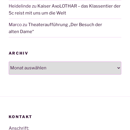
Heidelinde
zu
Kaiser AxoLOTHAR – das Klassentier der
5c reist mit uns um die Welt
Marco
zu
Theateraufführung „Der Besuch der
alten Dame“
ARCHIV
Archiv
KONTAKT
Anschrift: