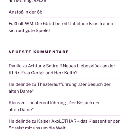
am Montag, 8.6.26
Anstoß in der 6b
Fußball-WM: Die 6b ist bereit! Jubelnde Fans freuen
sich auf gute Spiele!
NEUESTE KOMMENTARE
Danilo
zu
Achtung Satire!!! Neues Liebesglück an der
KLR+, Frau Gerigk und Herr Keith?
Heidelinde
zu
Theateraufführung „Der Besuch der
alten Dame“
Klaus
zu
Theateraufführung „Der Besuch der
alten Dame“
Heidelinde
zu
Kaiser AxoLOTHAR – das Klassentier der
5c reist mit uns um die Welt