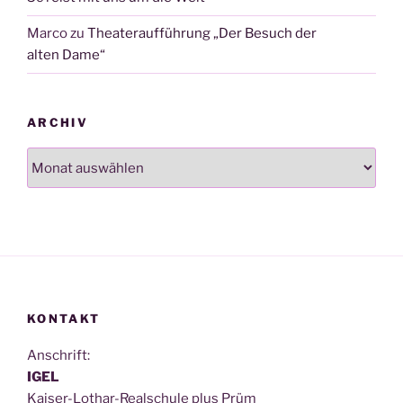
Marco
zu
Theateraufführung „Der Besuch der
alten Dame“
ARCHIV
Archiv
KONTAKT
Anschrift:
IGEL
Kai­ser-Lothar-Real­schu­le plus Prüm