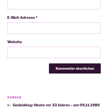
E-Mail-Adresse
*
Website
Beitragsnavigation
Vorheriger
ZURÜCK
Beitrag
Gedenktag: Heute vor 33 Jahren – am 09.11.1989