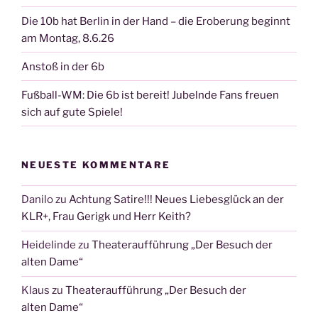
Die 10b hat Berlin in der Hand – die Eroberung beginnt
am Montag, 8.6.26
Anstoß in der 6b
Fußball-WM: Die 6b ist bereit! Jubelnde Fans freuen
sich auf gute Spiele!
NEUESTE KOMMENTARE
Danilo
zu
Achtung Satire!!! Neues Liebesglück an der
KLR+, Frau Gerigk und Herr Keith?
Heidelinde
zu
Theateraufführung „Der Besuch der
alten Dame“
Klaus
zu
Theateraufführung „Der Besuch der
alten Dame“