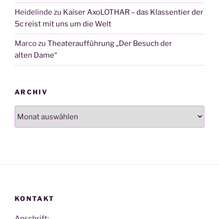
Heidelinde
zu
Kaiser AxoLOTHAR – das Klassentier der
5c reist mit uns um die Welt
Marco
zu
Theateraufführung „Der Besuch der
alten Dame“
ARCHIV
Archiv
KONTAKT
Anschrift: