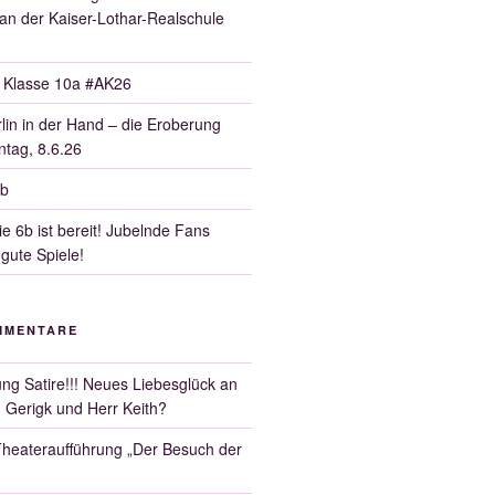
 an der Kaiser-Lothar-Realschule
r Klasse 10a #AK26
lin in der Hand – die Eroberung
tag, 8.6.26
6b
e 6b ist bereit! Jubelnde Fans
 gute Spiele!
MMENTARE
ng Satire!!! Neues Liebesglück an
 Gerigk und Herr Keith?
heateraufführung „Der Besuch der