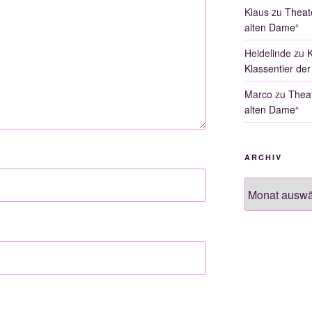
Klaus
zu
Theat
alten Dame“
Heidelinde
zu
K
Klassentier der
Marco
zu
Theat
alten Dame“
ARCHIV
Archiv