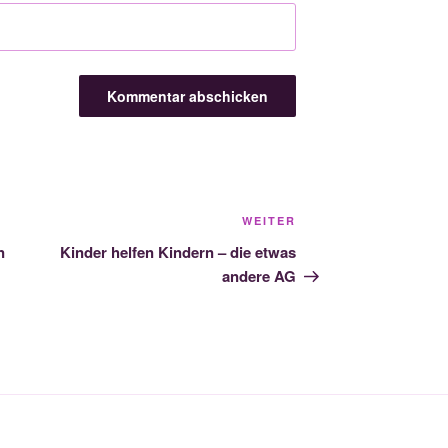
Nächster
WEITER
Beitrag
n
Kinder helfen Kindern – die etwas
andere AG