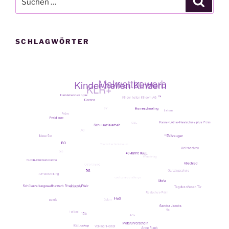
nach:
SCHLAGWÖRTER