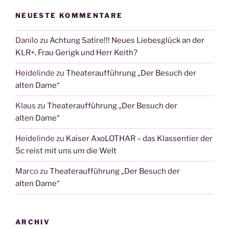
NEUESTE KOMMENTARE
Danilo
zu
Achtung Satire!!! Neues Liebesglück an der
KLR+, Frau Gerigk und Herr Keith?
Heidelinde
zu
Theateraufführung „Der Besuch der
alten Dame“
Klaus
zu
Theateraufführung „Der Besuch der
alten Dame“
Heidelinde
zu
Kaiser AxoLOTHAR – das Klassentier der
5c reist mit uns um die Welt
Marco
zu
Theateraufführung „Der Besuch der
alten Dame“
ARCHIV